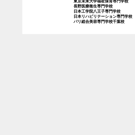
東京未来大学福祉保育専門学校
長野医療衛生専門学校
日本工学院八王子専門学校
日本リハビリテーション専門学校
パリ総合美容専門学校千葉校