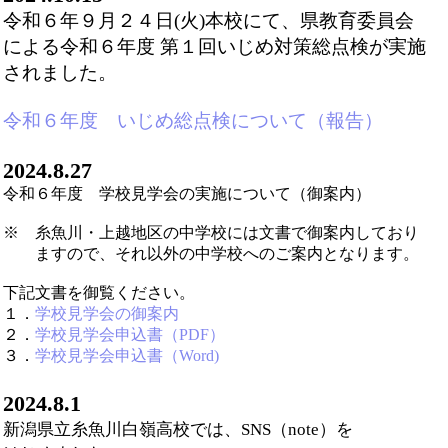
令和６年９月２４日(火)本校にて、県教育委員会
による令和６年度 第１回いじめ対策総点検が実施
されました。
令和６年度 いじめ総点検について（報告）
2024.8.27
令和６年度 学校見学会の実施について（御案内）
※ 糸魚川・上越地区の中学校には文書で御案内しており
ますので、それ以外の中学校へのご案内となります。
下記文書を御覧ください。
１．
学校見学会の御案内
２．
学校見学会申込書（PDF）
３．
学校見学会申込書（Word)
2024.8.1
新潟県立糸魚川白嶺高校では、SNS（note）を