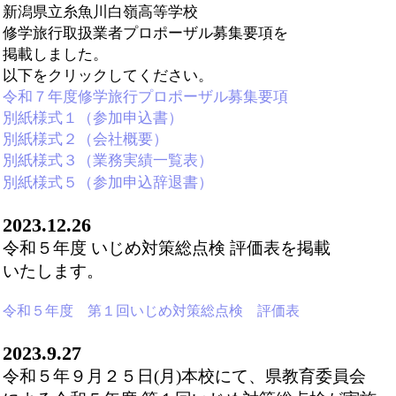
新潟県立糸魚川白嶺高等学校
修学旅行取扱業者プロポーザル募集要項を
掲載しました。
以下をクリックしてください。
令和７年度修学旅行プロポーザル募集要項
別紙様式１（参加申込書）
別紙様式２（会社概要）
別紙様式３（業務実績一覧表）
別紙様式５（参加申込辞退書）
2023.12.26
令和５年度 いじめ対策総点検 評価表を掲載
いたします。
令和５年度 第１回いじめ対策総点検 評価表
2023.9.27
令和５年９月２５日(月)本校にて、県教育委員会