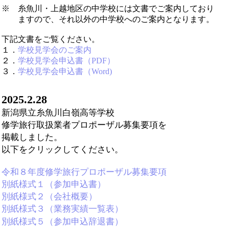
※ 糸魚川・上越地区の中学校には文書でご案内しており
ますので、それ以外の中学校へのご案内となります。
下記文書をご覧ください。
１．
学校見学会のご案内
２．
学校見学会申込書（PDF）
３．
学校見学会申込書（Word)
2025.2.28
新潟県立糸魚川白嶺高等学校
修学旅行取扱業者プロポーザル募集要項を
掲載しました。
以下をクリックしてください。
令和８年度修学旅行プロポーザル募集要項
別紙様式１（参加申込書）
別紙様式２（会社概要）
別紙様式３（業務実績一覧表）
別紙様式５（参加申込辞退書）