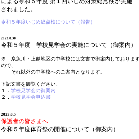
による令和５年度 第１回いじめ対策総点検が実施
されました。
令和５年度いじめ総点検について（報告）
2023.8.30
令和５年度 学校見学会の実施について（御案内）
※ 糸魚川・上越地区の中学校には文書で御案内しておりま
ので、
それ以外の中学校へのご案内となります。
下記文書を御覧ください。
１．
学校見学会の御案内
２．
学校見学会申込書
2023.6.5
保護者の皆さまへ
令和５年度体育祭の開催について（御案内）